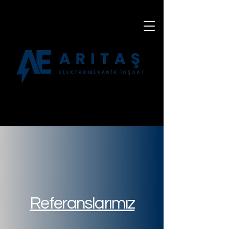
Referanslarımız